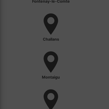
Fontenay-le-Comte
Challans
Montaigu