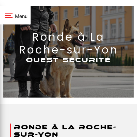
Panneau de gestion des cookies
Menu
Ronde à La
Roche-sur-Yon
OUEST SÉCURITÉ
Ronde à La Roche-
sur-Yon