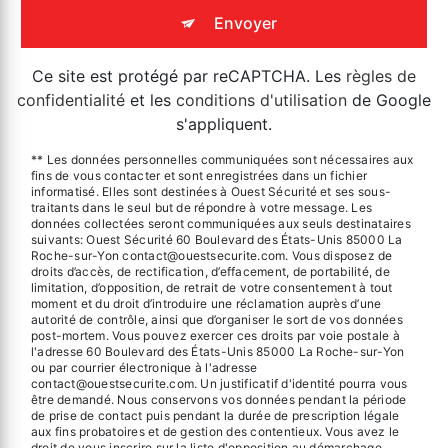
Envoyer
Ce site est protégé par reCAPTCHA. Les
règles de
confidentialité
et les
conditions d'utilisation
de Google
s'appliquent.
** Les données personnelles communiquées sont nécessaires aux
fins de vous contacter et sont enregistrées dans un fichier
informatisé. Elles sont destinées à Ouest Sécurité et ses sous-
traitants dans le seul but de répondre à votre message. Les
données collectées seront communiquées aux seuls destinataires
suivants: Ouest Sécurité 60 Boulevard des États-Unis 85000 La
Roche-sur-Yon contact@ouestsecurite.com. Vous disposez de
droits d’accès, de rectification, d’effacement, de portabilité, de
limitation, d’opposition, de retrait de votre consentement à tout
moment et du droit d’introduire une réclamation auprès d’une
autorité de contrôle, ainsi que d’organiser le sort de vos données
post-mortem. Vous pouvez exercer ces droits par voie postale à
l'adresse 60 Boulevard des États-Unis 85000 La Roche-sur-Yon
ou par courrier électronique à l'adresse
contact@ouestsecurite.com. Un justificatif d'identité pourra vous
être demandé. Nous conservons vos données pendant la période
de prise de contact puis pendant la durée de prescription légale
aux fins probatoires et de gestion des contentieux. Vous avez le
droit de vous inscrire sur la liste d'opposition au démarchage