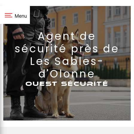
Panneau de gestion des cookies
Menu
Agent de
sécurité près de
Les Sables-
d'Olonne
OUEST SÉCURITÉ