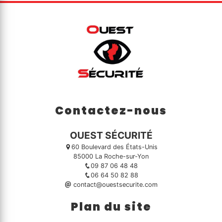
Contactez-nous
OUEST SÉCURITÉ
60 Boulevard des États-Unis
85000 La Roche-sur-Yon
09 87 06 48 48
06 64 50 82 88
contact@ouestsecurite.com
Plan du site