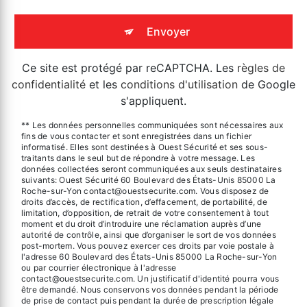
Envoyer
Ce site est protégé par reCAPTCHA. Les
règles de
confidentialité
et les
conditions d'utilisation
de Google
s'appliquent.
** Les données personnelles communiquées sont nécessaires aux
fins de vous contacter et sont enregistrées dans un fichier
informatisé. Elles sont destinées à Ouest Sécurité et ses sous-
traitants dans le seul but de répondre à votre message. Les
données collectées seront communiquées aux seuls destinataires
suivants: Ouest Sécurité 60 Boulevard des États-Unis 85000 La
Roche-sur-Yon contact@ouestsecurite.com. Vous disposez de
droits d’accès, de rectification, d’effacement, de portabilité, de
limitation, d’opposition, de retrait de votre consentement à tout
moment et du droit d’introduire une réclamation auprès d’une
autorité de contrôle, ainsi que d’organiser le sort de vos données
post-mortem. Vous pouvez exercer ces droits par voie postale à
l'adresse 60 Boulevard des États-Unis 85000 La Roche-sur-Yon
ou par courrier électronique à l'adresse
contact@ouestsecurite.com. Un justificatif d'identité pourra vous
être demandé. Nous conservons vos données pendant la période
de prise de contact puis pendant la durée de prescription légale