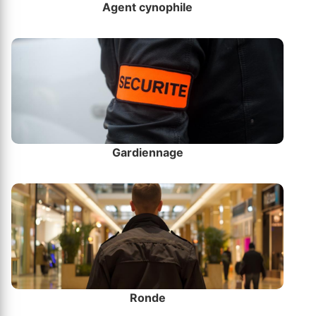
Agent cynophile
Gardiennage
Ronde